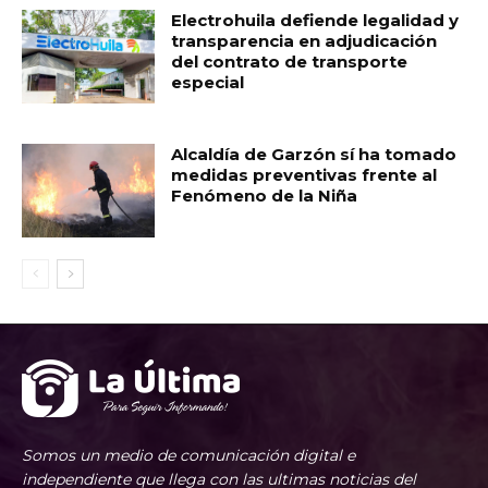
Electrohuila defiende legalidad y
transparencia en adjudicación
del contrato de transporte
especial
Alcaldía de Garzón sí ha tomado
medidas preventivas frente al
Fenómeno de la Niña
Somos un medio de comunicación digital e
independiente que llega con las ultimas noticias del