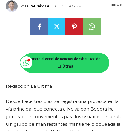
408
19 FEBRERO, 2025
BY
LUISA DÁVILA
Únete al canal de noticias de WhatsApp de
La Última
Redacción La Última
Desde hace tres días, se registra una protesta en la
vía principal que conecta a Neiva con Bogotá ha
generado inconvenientes para los usuarios de la ruta.
Un grupo de manifestantes mantiene bloqueada la