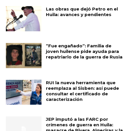
Las obras que dejó Petro en el
Huila: avances y pendientes
​”Fue engañado”: Familia de
joven huilense pide ayuda para
repatriarlo de la guerra de Rusia
RUI la nueva herramienta que
reemplaza al Sisben: así puede
consultar el certificado de
caracterización
JEP imputó a las FARC por
crímenes de guerra en Huila:
masacre de Rivera, Algeciras y la