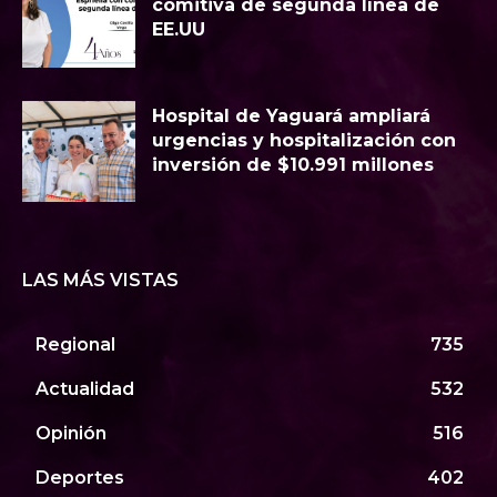
comitiva de segunda línea de
EE.UU
Hospital de Yaguará ampliará
urgencias y hospitalización con
inversión de $10.991 millones
LAS MÁS VISTAS
Regional
735
Actualidad
532
Opinión
516
Deportes
402