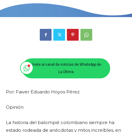
Únete al canal de noticias de WhatsApp de
La Última
Por: Faiver Eduardo Hoyos Pérez
Opinión
La historia del balompié colombiano siempre ha
estado rodeada de anécdotas y mitos increíbles, en