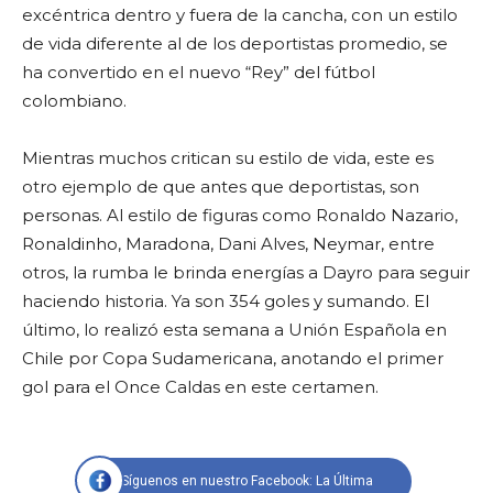
excéntrica dentro y fuera de la cancha, con un estilo
de vida diferente al de los deportistas promedio, se
ha convertido en el nuevo “Rey” del fútbol
colombiano.
Mientras muchos critican su estilo de vida, este es
otro ejemplo de que antes que deportistas, son
personas. Al estilo de figuras como Ronaldo Nazario,
Ronaldinho, Maradona, Dani Alves, Neymar, entre
otros, la rumba le brinda energías a Dayro para seguir
haciendo historia. Ya son 354 goles y sumando. El
último, lo realizó esta semana a Unión Española en
Chile por Copa Sudamericana, anotando el primer
gol para el Once Caldas en este certamen.
Síguenos en nuestro Facebook: La Última