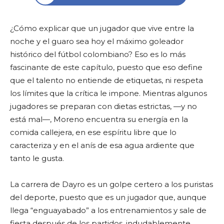
¿Cómo explicar que un jugador que vive entre la
noche y el guaro sea hoy el máximo goleador
histórico del fútbol colombiano? Eso es lo más
fascinante de este capítulo, puesto que eso define
que el talento no entiende de etiquetas, ni respeta
los límites que la crítica le impone. Mientras algunos
jugadores se preparan con dietas estrictas, —y no
está mal—, Moreno encuentra su energía en la
comida callejera, en ese espíritu libre que lo
caracteriza y en el anís de esa agua ardiente que
tanto le gusta.
La carrera de Dayro es un golpe certero a los puristas
del deporte, puesto que es un jugador que, aunque
llega “enguayabado” a los entrenamientos y sale de
fiesta después de los partidos, indudablemente