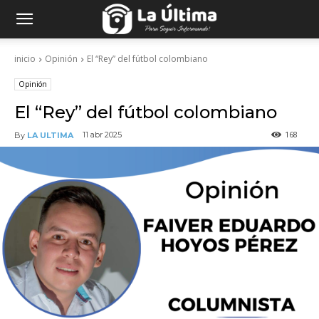
inicio
Opinión
El “Rey” del fútbol colombiano
Opinión
El “Rey” del fútbol colombiano
168
11 abr 2025
By
LA ULTIMA